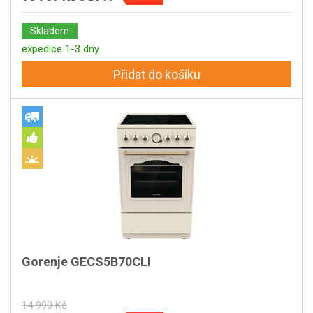
Skladem
expedice 1-3 dny
Přidat do košíku
Gorenje GECS5B70CLI
14 990 Kč