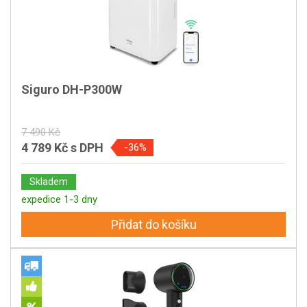
Siguro DH-P300W
7 490 Kč
4 789 Kč
s DPH
-36%
Skladem
expedice 1-3 dny
Přidat do košíku