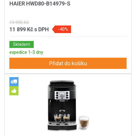
HAIER HWD80-B14979-S
19 990 Kč
11 899 Kč
s DPH
-40%
Skladem
expedice 1-3 dny
Přidat do košíku