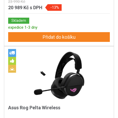
23 990 Kč
20 989 Kč
s DPH
-13%
Skladem
expedice 1-3 dny
Přidat do košíku
Asus Rog Pelta Wireless