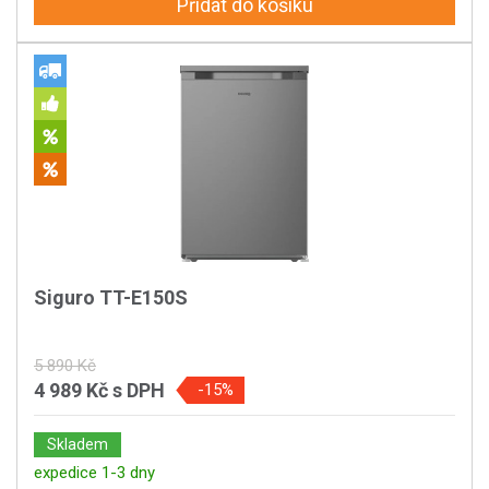
Přidat do košíku
Siguro TT-E150S
5 890 Kč
4 989 Kč
s DPH
-15%
Skladem
expedice 1-3 dny