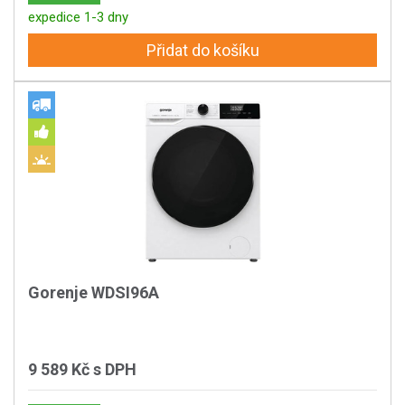
expedice 1-3 dny
Přidat do košíku
Gorenje WDSI96A
9 589 Kč
s DPH