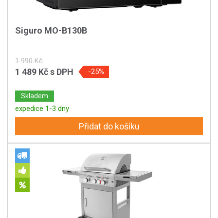
Siguro MO-B130B
1 990 Kč
1 489 Kč
s DPH
-25%
Skladem
expedice 1-3 dny
Přidat do košíku