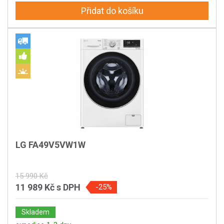
Přidat do košíku
LG FA49V5VW1W
15 990 Kč
11 989 Kč
s DPH
-25%
Skladem