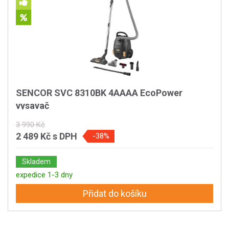
SENCOR SVC 8310BK 4AAAA EcoPower
vysavač
3 990 Kč
2 489 Kč
s DPH
-38%
Skladem
expedice 1-3 dny
Přidat do košíku