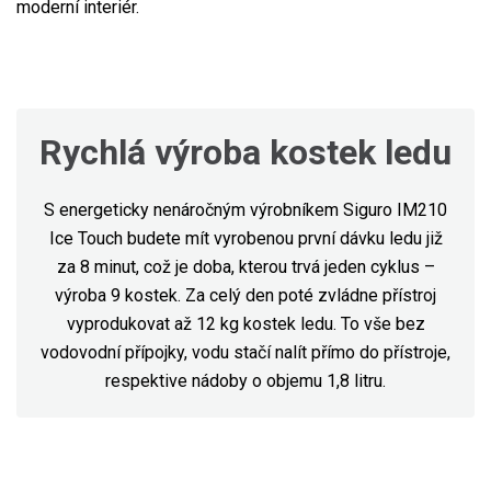
moderní interiér.
Rychlá výroba kostek ledu
S energeticky nenáročným výrobníkem Siguro IM210
Ice Touch budete mít vyrobenou první dávku ledu již
za 8 minut, což je doba, kterou trvá jeden cyklus –
výroba 9 kostek. Za celý den poté zvládne přístroj
vyprodukovat až 12 kg kostek ledu. To vše bez
vodovodní přípojky, vodu stačí nalít přímo do přístroje,
respektive nádoby o objemu 1,8 litru.