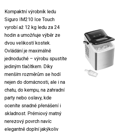
Kompaktní výrobník ledu
Siguro IM210 Ice Touch
vyrobí až 12 kg ledu za 24
hodin a umožňuje výběr ze
dvou velikostí kostek.
Ovládání je maximálně
jednoduché – výrobu spustíte
jediným tlačítkem. Díky
menším rozměrům se hodí
nejen do domácnosti, ale i na
chatu, do kempu, na zahradní
party nebo oslavy, kde
oceníte snadné přenášení i
skladnost. Prémiový matný
nerezový povrch navíc
elegantně doplní jakýkoliv