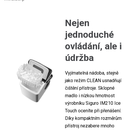
Nejen
jednoduché
ovládání, ale i
údržba
Vyjímatelná nádoba, stejně
jako režim CLEAN usnadňují
čištění přístroje. Sklopné
madlo i nízkou hmotnost
výrobníku Siguro IM210 Ice
Touch oceníte při přenášení.
Díky kompaktním rozměrům
přístroj nezabere mnoho