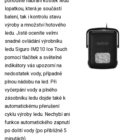
pohodlné nabrání kostek ledu
lopatkou, která je součástí
balení, tak i kontrolu stavu
výroby a množství hotového
ledu. Jistě oceníte velmi
snadné ovládání výrobníku
ledu Siguro IM210 Ice Touch
pomocí tlačítek a světelné
indikátory vás upozorní na
nedostatek vody, případně
plnou nádobu na led. Při
vyčerpání vody a plného
zásobníku ledu dojde také k
automatickému přerušení
cyklu výroby ledu. Nechybí ani
funkce automatického zapnutí
po dolití vody (po přibližně 5
minutách).