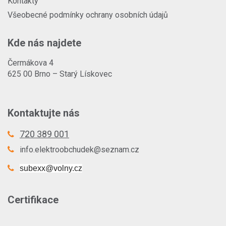
Kontakty
Všeobecné podmínky ochrany osobních údajů
Kde nás najdete
Čermákova 4
625 00 Brno – Starý Lískovec
Kontaktujte nás
720 389 001
info.elektroobchudek@seznam.cz
subexx@volny.cz
Certifikace