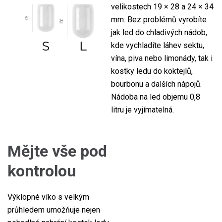
velikostech 19 × 28 a 24 × 34
mm. Bez problémů vyrobíte
jak led do chladivých nádob,
kde vychladíte láhev sektu,
vína, piva nebo limonády, tak i
kostky ledu do koktejlů,
bourbonu a dalších nápojů.
Nádoba na led objemu 0,8
litru je vyjímatelná.
Mějte vše pod
kontrolou
Výklopné víko s velkým
průhledem umožňuje nejen