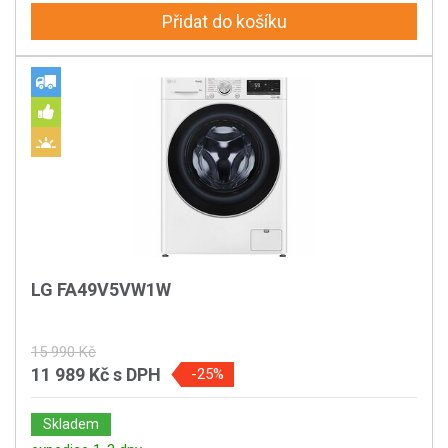
Přidat do košíku
LG FA49V5VW1W
15 990 Kč
11 989 Kč
s DPH
-25%
Skladem