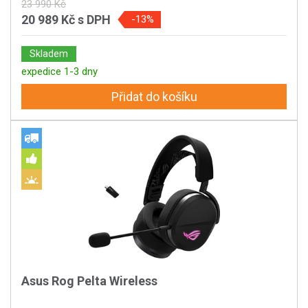
23 990 Kč
20 989 Kč
s DPH
-13%
Skladem
expedice 1-3 dny
Přidat do košíku
Asus Rog Pelta Wireless