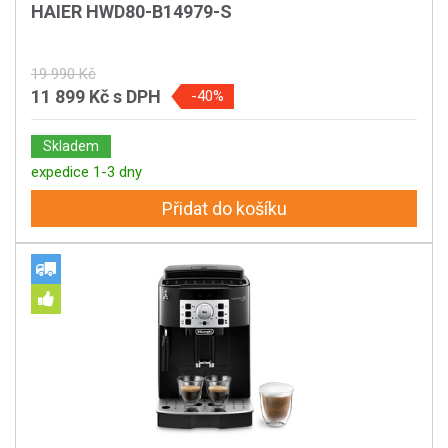
HAIER HWD80-B14979-S
19 990 Kč
11 899 Kč
s DPH
-40%
Skladem
expedice 1-3 dny
Přidat do košíku