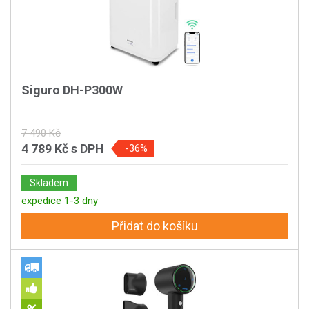
Siguro DH-P300W
7 490 Kč
4 789 Kč
s DPH
-36%
Skladem
expedice 1-3 dny
Přidat do košíku