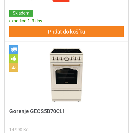
Skladem
expedice 1-3 dny
Přidat do košíku
Gorenje GECS5B70CLI
14 990 Kč