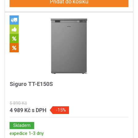
Přidat do košíku
Siguro TT-E150S
5 890 Kč
4 989 Kč
s DPH
-15%
Skladem
expedice 1-3 dny