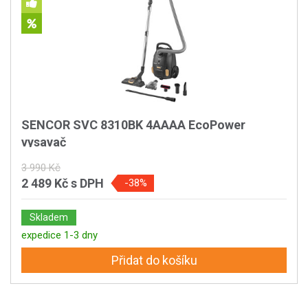
SENCOR SVC 8310BK 4AAAA EcoPower
vysavač
3 990 Kč
2 489 Kč
s DPH
-38%
Skladem
expedice 1-3 dny
Přidat do košíku