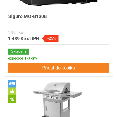
Siguro MO-B130B
1 990 Kč
1 489 Kč
s DPH
-25%
Skladem
expedice 1-3 dny
Přidat do košíku