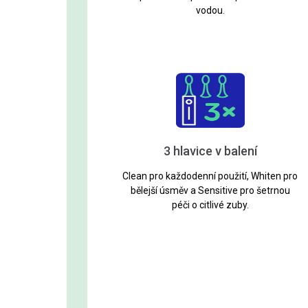
vodou.
3 hlavice v balení
Clean pro každodenní použití, Whiten pro
bělejší úsměv a Sensitive pro šetrnou
péči o citlivé zuby.