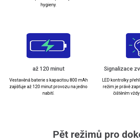
hygieny.
až 120 minut
Signalizace z
Vestavěná baterie s kapacitou 800 mAh
LED kontrolky přehl
zajišťuje až 120 minut provozu na jedno
režim je právě zap
nabití.
čištěním vždy
Pět režimů pro dok