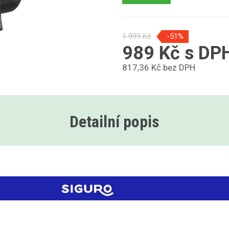
1 999 Kč
-51%
989 Kč s DP
817,36 Kč bez DPH
Detailní popis