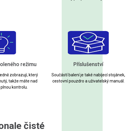
voleného režimu
Příslušenství
edně zobrazují, který
Součástí balení je také nabíjecí stojánek,
nutý, takže máte nad
cestovní pouzdro a uživatelský manuál.
 plnou kontrolu.
onale čisté