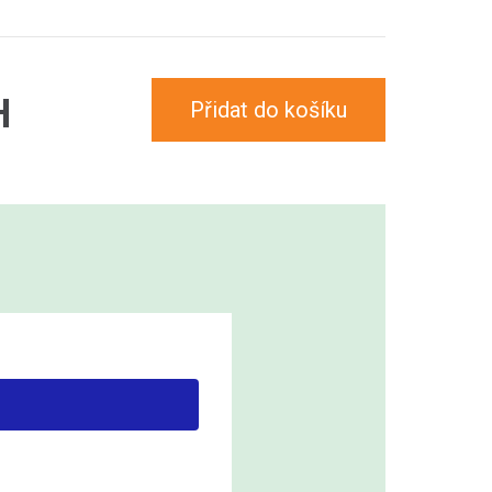
H
Přidat do košíku