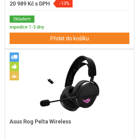
20 989 Kč
s DPH
-13%
Skladem
expedice 1-3 dny
Přidat do košíku
Asus Rog Pelta Wireless