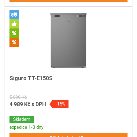
Siguro TT-E150S
5 890 Kč
4 989 Kč
s DPH
-15%
Skladem
expedice 1-3 dny