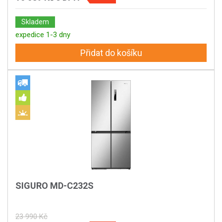
Skladem
expedice 1-3 dny
Přidat do košíku
SIGURO MD-C232S
23 990 Kč