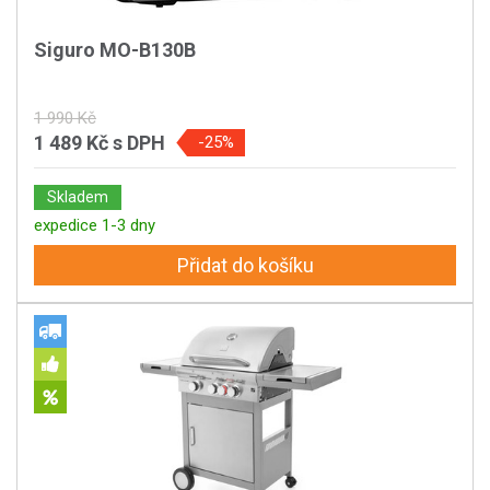
Siguro MO-B130B
1 990 Kč
1 489 Kč
s DPH
-25%
Skladem
expedice 1-3 dny
Přidat do košíku