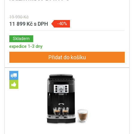
19 990 Kč
11 899 Kč
s DPH
-40%
Skladem
expedice 1-3 dny
Přidat do košíku