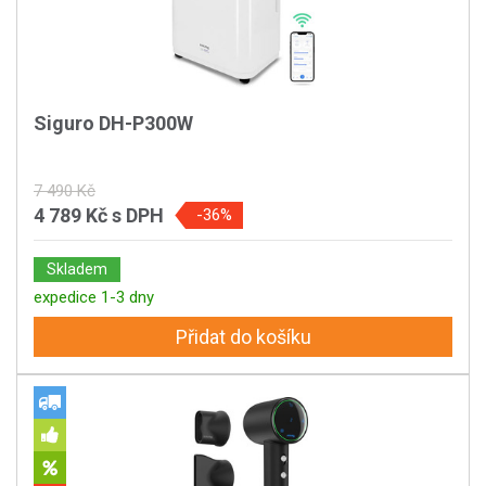
Siguro DH-P300W
7 490 Kč
4 789 Kč
s DPH
-36%
Skladem
expedice 1-3 dny
Přidat do košíku