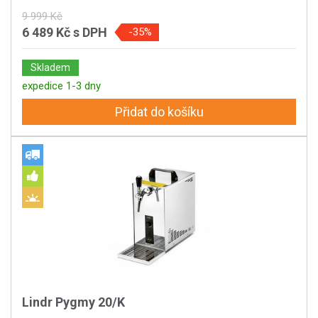
9 999 Kč
6 489 Kč
s DPH
-35%
Skladem
expedice 1-3 dny
Přidat do košíku
Lindr Pygmy 20/K