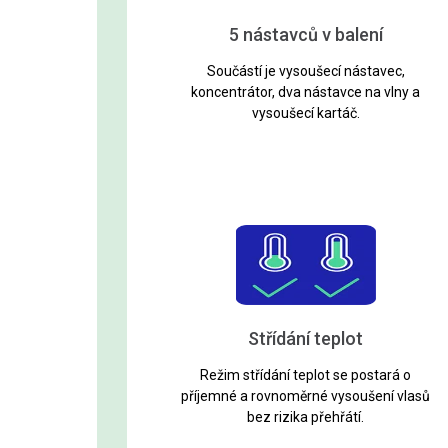
5 nástavců v balení
Součástí je vysoušecí nástavec,
koncentrátor, dva nástavce na vlny a
vysoušecí kartáč.
Střídání teplot
Režim střídání teplot se postará o
příjemné a rovnoměrné vysoušení vlasů
bez rizika přehřátí.