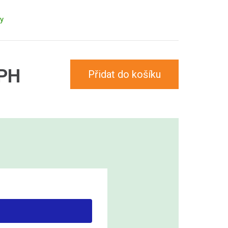
ny
DPH
Přidat do košíku