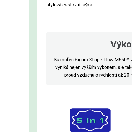
stylová cestovní taška.
Výko
Kulmofén Siguro Shape Flow M650Y vy
vyniká nejen vyšším výkonem, ale tak
proud vzduchu o rychlosti až 20 