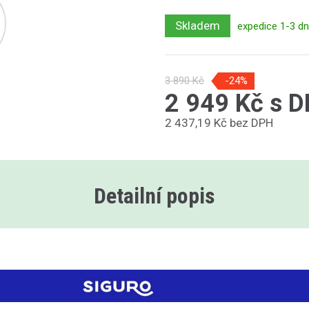
Skladem
expedice 1-3 d
3 890 Kč
-24%
2 949 Kč s 
2 437,19 Kč bez DPH
Detailní popis