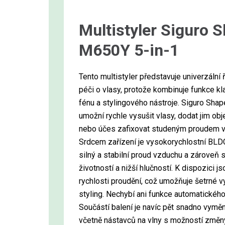
Multistyler Siguro 
M650Y 5-in-1
Tento multistyler představuje univerzální 
péči o vlasy, protože kombinuje funkce kl
fénu a stylingového nástroje. Siguro Sh
umožní rychle vysušit vlasy, dodat jim obj
nebo účes zafixovat studeným proudem v
Srdcem zařízení je vysokorychlostní BLDC
silný a stabilní proud vzduchu a zároveň
životností a nižší hlučností. K dispozici j
rychlosti proudění, což umožňuje šetrné vy
styling. Nechybí ani funkce automatického 
Součástí balení je navíc pět snadno vyměn
včetně nástavců na vlny s možností změny