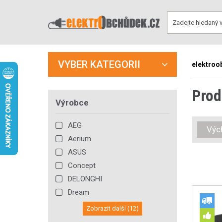
VYBER KATEGORII
elektroo
Prod
Výrobce
AEG
Výc
Aerium
ASUS
Concept
DELONGHI
Dream