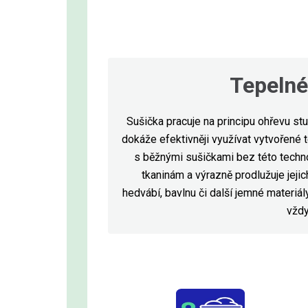
Tepelné
Sušička pracuje na principu ohřevu s
dokáže efektivněji využívat vytvořené t
s běžnými sušičkami bez této techno
tkaninám a výrazně prodlužuje jeji
hedvábí, bavlnu či další jemné materiá
vždy