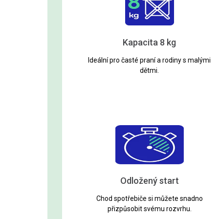
Kapacita 8 kg
Ideální pro časté praní a rodiny s malými
dětmi.
Odložený start
Chod spotřebiče si můžete snadno
přizpůsobit svému rozvrhu.