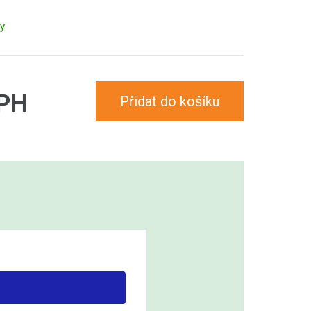
ny
DPH
Přidat do košíku