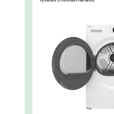
výsledků s minimální námahou.