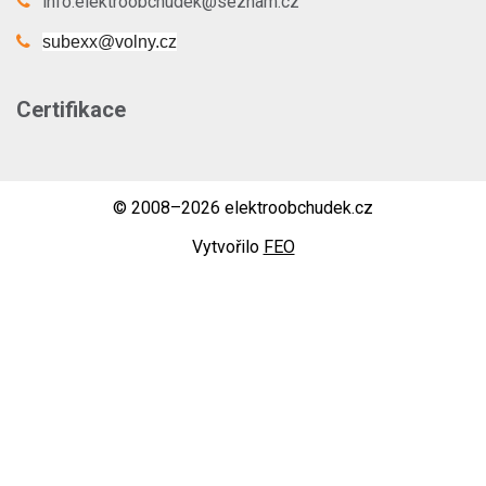
info.elektroobchudek@seznam.cz
subexx@volny.cz
Certifikace
© 2008–2026 elektroobchudek.cz
Vytvořilo
FEO