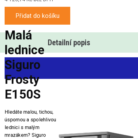
Přidat do košíku
Malá
Detailní popis
lednice
Siguro
Frosty
E150S
Hledáte malou, tichou,
úspornou a spolehlivou
lednici s malým
mrazákem? Siguro