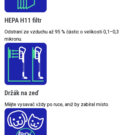
HEPA H11 filtr
Odstraní ze vzduchu až 95 % částic o velikosti 0,1–0,3
mikronu.
Držák na zeď
Mějte vysavač vždy po ruce, aniž by zabíral místo.