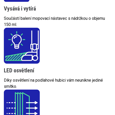
Vysává i vytírá
Součástí balení mopovací nástavec s nádržkou o objemu
150 ml.
LED osvětlení
Díky osvětlení na podlahové hubici vám neunikne jediné
smítko.