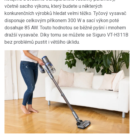
včetně sacího výkonu, který budete u některých
konkurenčních výrobků hledat velmi těžko. Tyčový vysavač
disponuje celkovým příkonem 300 W a sací výkon poté
dosahuje 85 AW. Touto hodnotou se běžně pyšní i mnohem
dražší vysavače. Díky tomu se můžete se Siguro VT-H311B
bez problémů pustit i většího úklidu.