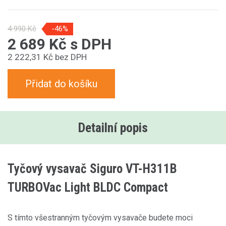
4 990 Kč
-46%
2 689 Kč s DPH
2 222,31 Kč bez DPH
Přidat do košíku
Detailní popis
Tyčový vysavač Siguro VT-H311B
TURBOVac Light BLDC Compact
S tímto všestranným tyčovým vysavače budete moci