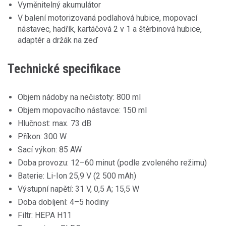
Vyměnitelný akumulátor
V balení motorizovaná podlahová hubice, mopovací
nástavec, hadřík, kartáčová 2 v 1 a štěrbinová hubice,
adaptér a držák na zeď
Technické specifikace
Objem nádoby na nečistoty: 800 ml
Objem mopovacího nástavce: 150 ml
Hlučnost: max. 73 dB
Příkon: 300 W
Sací výkon: 85 AW
Doba provozu: 12–60 minut (podle zvoleného režimu)
Baterie: Li-Ion 25,9 V (2 500 mAh)
Výstupní napětí: 31 V, 0,5 A; 15,5 W
Doba dobíjení: 4–5 hodiny
Filtr: HEPA H11