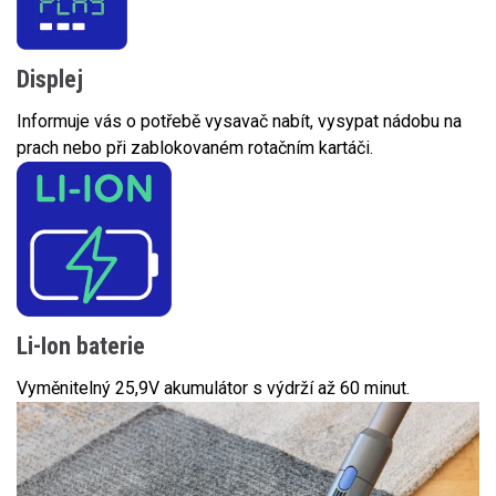
Displej
Informuje vás o potřebě vysavač nabít, vysypat nádobu na
prach nebo při zablokovaném rotačním kartáči.
Li-Ion baterie
Vyměnitelný 25,9V akumulátor s výdrží až 60 minut.