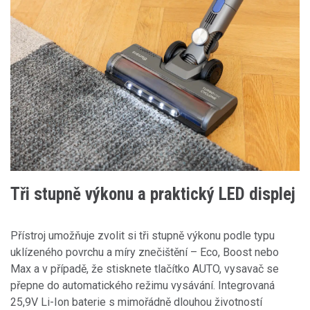
Tři stupně výkonu a praktický LED displej
Přístroj umožňuje zvolit si tři stupně výkonu podle typu
uklízeného povrchu a míry znečištění – Eco, Boost nebo
Max a v případě, že stisknete tlačítko AUTO, vysavač se
přepne do automatického režimu vysávání. Integrovaná
25,9V Li-Ion baterie s mimořádně dlouhou životností