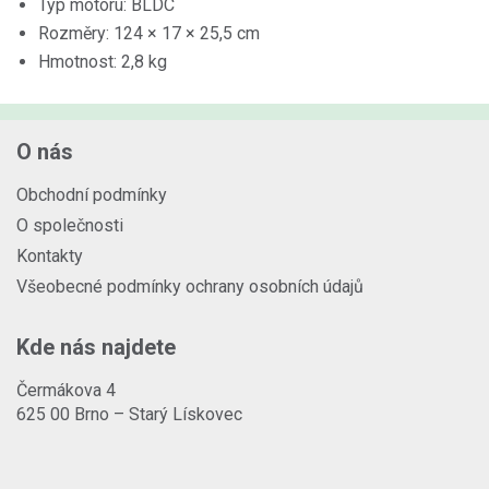
Typ motoru: BLDC
Rozměry: 124 × 17 × 25,5 cm
Hmotnost: 2,8 kg
O nás
Obchodní podmínky
O společnosti
Kontakty
Všeobecné podmínky ochrany osobních údajů
Kde nás najdete
Čermákova 4
625 00 Brno – Starý Lískovec