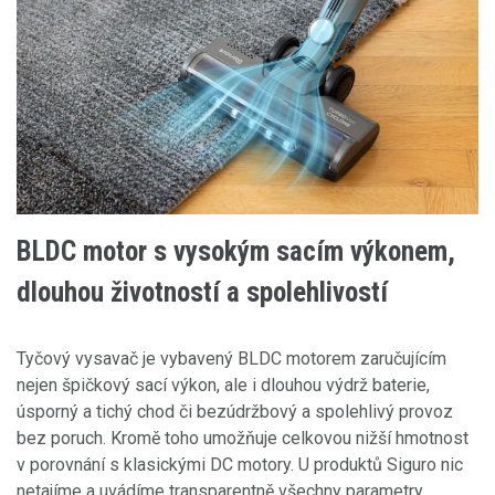
BLDC motor s vysokým sacím výkonem,
dlouhou životností a spolehlivostí
Tyčový vysavač je vybavený BLDC motorem zaručujícím
nejen špičkový sací výkon, ale i dlouhou výdrž baterie,
úsporný a tichý chod či bezúdržbový a spolehlivý provoz
bez poruch. Kromě toho umožňuje celkovou nižší hmotnost
v porovnání s klasickými DC motory. U produktů Siguro nic
netajíme a uvádíme transparentně všechny parametry,