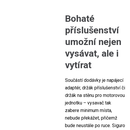
Bohaté
příslušenství
umožní nejen
vysávat, ale i
vytírat
Součástí dodávky je napájecí
adaptér, držák příslušenství či
držák na stěnu pro motorovou
jednotku – vysavač tak
zabere minimum místa,
nebude překážet, přičemž
bude neustále po ruce. Siguro