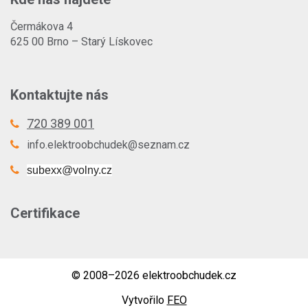
Čermákova 4
625 00 Brno – Starý Lískovec
Kontaktujte nás
720 389 001
info.elektroobchudek@seznam.cz
subexx@volny.cz
Certifikace
© 2008–2026 elektroobchudek.cz
Vytvořilo
FEO