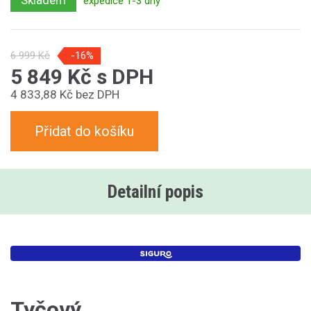
Skladem
expedice 1-3 dny
6 999 Kč
-16%
5 849 Kč s DPH
4 833,88 Kč bez DPH
Přidat do košíku
Detailní popis
Tyčový