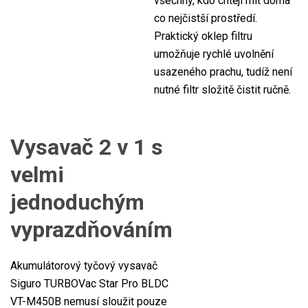
všechny, kdo chtějí mít doma
co nejčistší prostředí.
Praktický oklep filtru
umožňuje rychlé uvolnění
usazeného prachu, tudíž není
nutné filtr složitě čistit ručně.
Vysavač 2 v 1 s
velmi
jednoduchým
vyprazdňováním
Akumulátorový tyčový vysavač
Siguro TURBOVac Star Pro BLDC
VT-M450B nemusí sloužit pouze