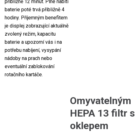
přibližně 12 minut. Plné nabití
baterie poté trvá přibližně 4
hodiny. Příjemným benefitem
je displej zobrazující aktuálně
zvolený režim, kapacitu
baterie a upozorní vás i na
potřebu nabíjení, vysypání
nádoby na prach nebo
eventuální zablokování
rotačního kartáče.
Omyvatelným
HEPA 13 filtr s
oklepem