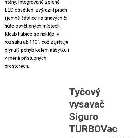
stěny. Integrované zelené
LED osvětlení zvýrazní prach
i jemné částice na tmavých či
hůře osvětlených místech.
Kloub hubice se naklápí v
rozsahu až 110°, což zajišťuje
plynulý pohyb kolem nábytku i
v méně přístupných
prostorech.
Tyčový
vysavač
Siguro
TURBOVac