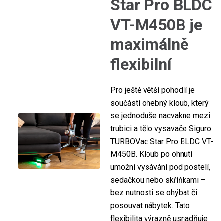
Star Pro BLDC
VT-M450B je
maximálně
flexibilní
Pro ještě větší pohodlí je
součástí ohebný kloub, který
se jednoduše nacvakne mezi
trubici a tělo vysavače Siguro
TURBOVac Star Pro BLDC VT-
M450B. Kloub po ohnutí
umožní vysávání pod postelí,
sedačkou nebo skříňkami –
bez nutnosti se ohýbat či
posouvat nábytek. Tato
flexibilita výrazně usnadňuje