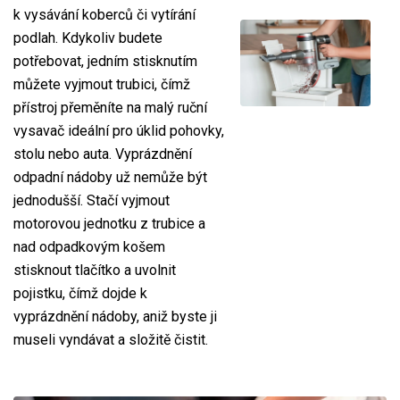
k vysávání koberců či vytírání
podlah. Kdykoliv budete
potřebovat, jedním stisknutím
můžete vyjmout trubici, čímž
přístroj přeměníte na malý ruční
vysavač ideální pro úklid pohovky,
stolu nebo auta. Vyprázdnění
odpadní nádoby už nemůže být
jednodušší. Stačí vyjmout
motorovou jednotku z trubice a
nad odpadkovým košem
stisknout tlačítko a uvolnit
pojistku, čímž dojde k
vyprázdnění nádoby, aniž byste ji
museli vyndávat a složitě čistit.