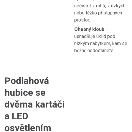
nečistot z rohů, z úzkých
nebo těžko
přístupných
prostor.
Ohebný kloub
–
usnadňuje úklid pod
nízkým nábytkem, kam se
běžně nedostanete.
Podlahová
hubice se
dvěma kartáči
a LED
osvětlením