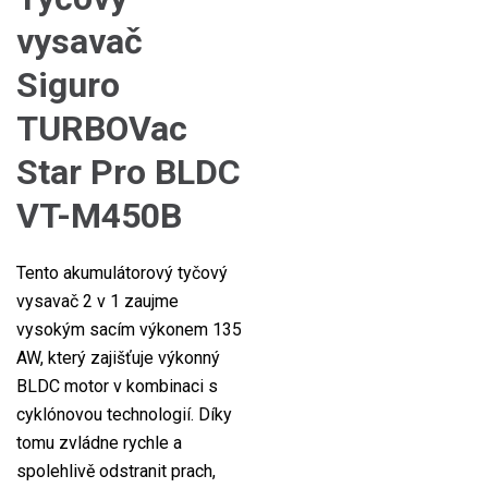
vysavač
Siguro
TURBOVac
Star Pro BLDC
VT-M450B
Tento akumulátorový tyčový
vysavač 2 v 1 zaujme
vysokým sacím výkonem 135
AW, který zajišťuje výkonný
BLDC motor v kombinaci s
cyklónovou technologií. Díky
tomu zvládne rychle a
spolehlivě odstranit prach,