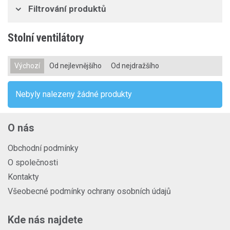
Filtrování produktů
Stolní ventilátory
Výchozí
Od nejlevnějšího
Od nejdražšího
Nebyly nalezeny žádné produkty
O nás
Obchodní podmínky
O společnosti
Kontakty
Všeobecné podmínky ochrany osobních údajů
Kde nás najdete