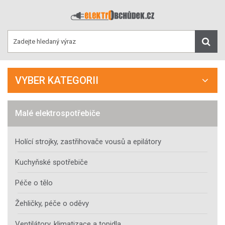
VYBER KATEGORII
Malé elektrospotřebiče
Holící strojky, zastřihovače vousů a epilátory
Kuchyňské spotřebiče
Péče o tělo
Žehličky, péče o oděvy
Ventilátory, klimatizace a topidla