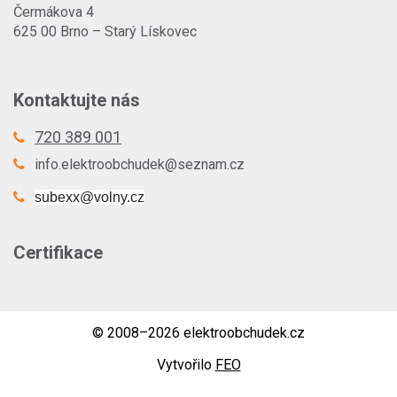
Čermákova 4
625 00 Brno – Starý Lískovec
Kontaktujte nás
720 389 001
info.elektroobchudek@seznam.cz
subexx@volny.cz
Certifikace
© 2008–2026 elektroobchudek.cz
Vytvořilo
FEO