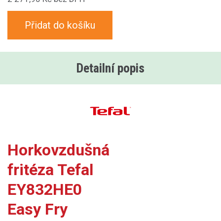
Přidat do košíku
Detailní popis
Horkovzdušná
fritéza Tefal
EY832HE0
Easy Fry