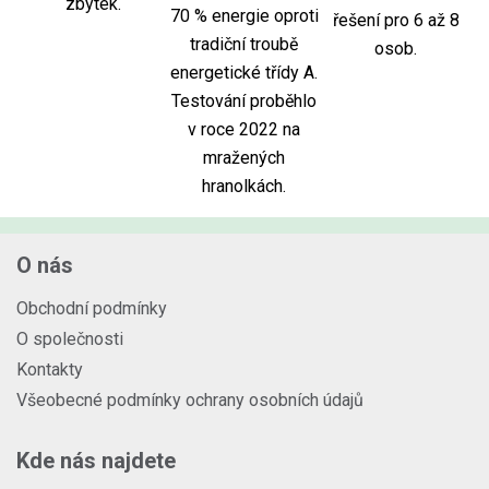
zbytek.
70 % energie oproti
řešení pro 6 až 8
tradiční troubě
osob.
energetické třídy A.
Testování proběhlo
v roce 2022 na
mražených
hranolkách.
O nás
Obchodní podmínky
O společnosti
Kontakty
Všeobecné podmínky ochrany osobních údajů
Kde nás najdete