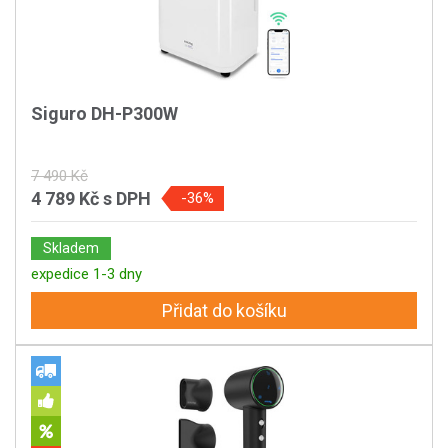
Siguro DH-P300W
7 490 Kč
4 789 Kč
s DPH
-36%
Skladem
expedice 1-3 dny
Přidat do košíku