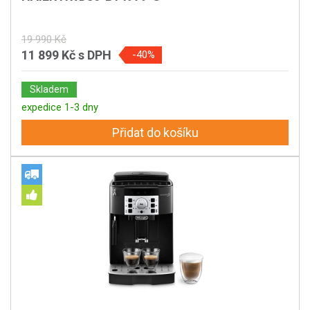
19 990 Kč
11 899 Kč
s DPH
-40%
Skladem
expedice 1-3 dny
Přidat do košíku