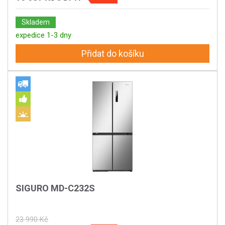
Skladem
expedice 1-3 dny
Přidat do košíku
SIGURO MD-C232S
23 990 Kč