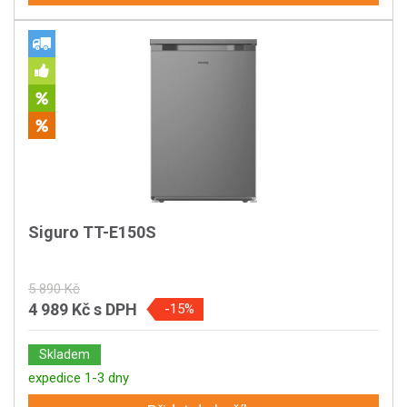
Siguro TT-E150S
5 890 Kč
4 989 Kč
s DPH
-15%
Skladem
expedice 1-3 dny