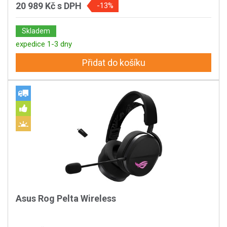
20 989 Kč
s DPH
-13%
Skladem
expedice 1-3 dny
Přidat do košíku
Asus Rog Pelta Wireless