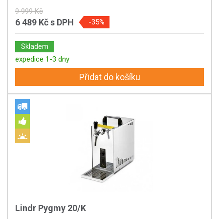
9 999 Kč
6 489 Kč
s DPH
-35%
Skladem
expedice 1-3 dny
Přidat do košíku
Lindr Pygmy 20/K