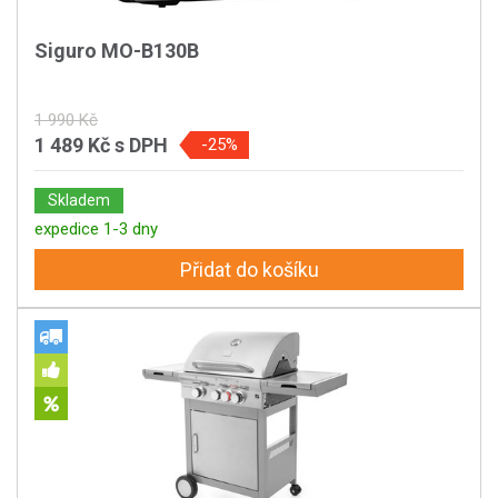
Siguro MO-B130B
1 990 Kč
1 489 Kč
s DPH
-25%
Skladem
expedice 1-3 dny
Přidat do košíku