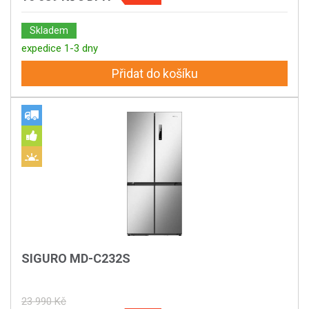
Skladem
expedice 1-3 dny
Přidat do košíku
SIGURO MD-C232S
23 990 Kč