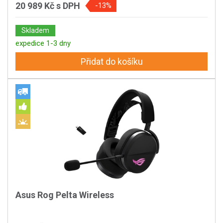
20 989 Kč
s DPH
-13%
Skladem
expedice 1-3 dny
Přidat do košíku
Asus Rog Pelta Wireless