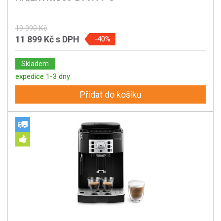
19 990 Kč
11 899 Kč
s DPH
-40%
Skladem
expedice 1-3 dny
Přidat do košíku