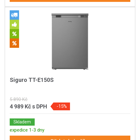
Siguro TT-E150S
5 890 Kč
4 989 Kč
s DPH
-15%
Skladem
expedice 1-3 dny