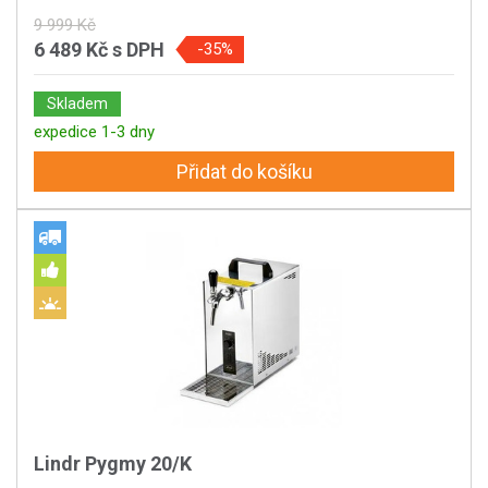
9 999 Kč
6 489 Kč
s DPH
-35%
Skladem
expedice 1-3 dny
Přidat do košíku
Lindr Pygmy 20/K