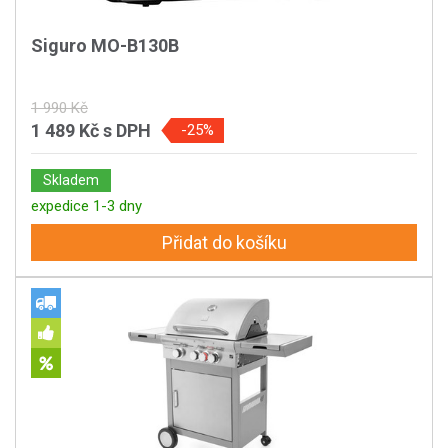
Siguro MO-B130B
1 990 Kč
1 489 Kč
s DPH
-25%
Skladem
expedice 1-3 dny
Přidat do košíku