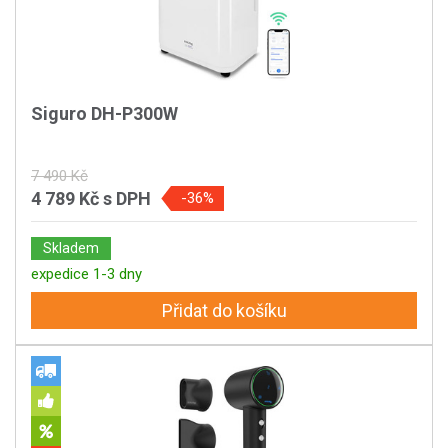
Siguro DH-P300W
7 490 Kč
4 789 Kč
s DPH
-36%
Skladem
expedice 1-3 dny
Přidat do košíku